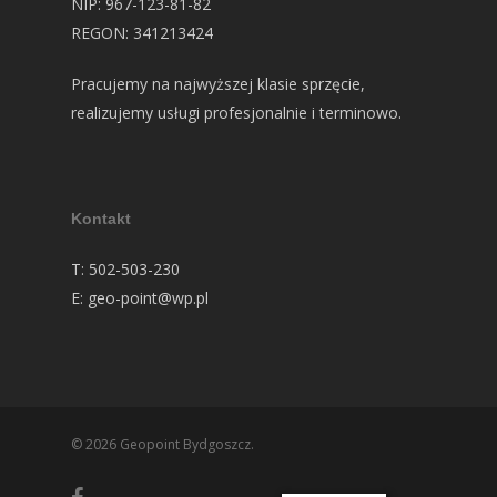
NIP: 967-123-81-82
REGON: 341213424
Pracujemy na najwyższej klasie sprzęcie,
realizujemy usługi profesjonalnie i terminowo.
Kontakt
T: 502-503-230
E: geo-point@wp.pl
© 2026 Geopoint Bydgoszcz.
facebook