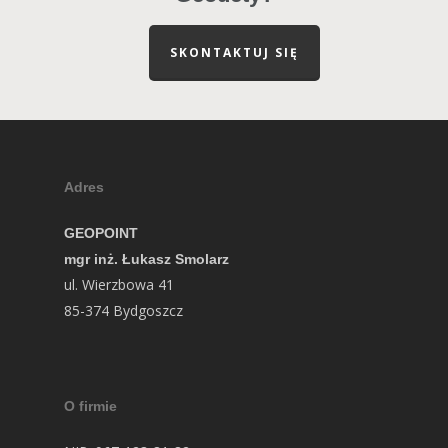
SKONTAKTUJ SIĘ
Adres
GEOPOINT
mgr inż. Łukasz Smolarz
ul. Wierzbowa 41
85-374 Bydgoszcz
O firmie