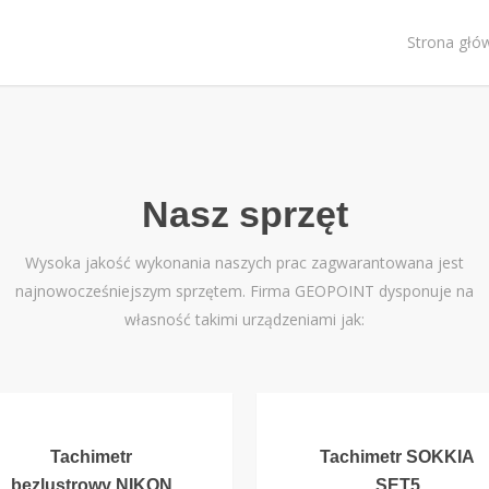
Strona głó
Nasz sprzęt
Wysoka jakość wykonania naszych prac zagwarantowana jest
najnowocześniejszym sprzętem. Firma GEOPOINT dysponuje na
własność takimi urządzeniami jak:
Tachimetr
Tachimetr SOKKIA
bezlustrowy NIKON
SET5