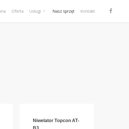
facebook
wna
Oferta
Usługi
Nasz sprzęt
Kontakt
Niwelator Topcon AT-
B3