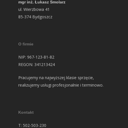
mgr inż. Łukasz Smolarz
ul. Wierzbowa 41
85-374 Bydgoszcz
O firmie
NIP: 967-123-81-82
REGON: 341213424
Pracujemy na najwyższej klasie sprzęcie,
realizujemy usługi profesjonalnie i terminowo.
Kontakt
T: 502-503-230